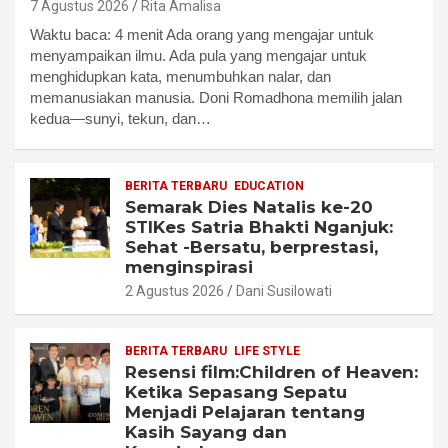
7 Agustus 2026
Rita Amalisa
Waktu baca: 4 menit Ada orang yang mengajar untuk
menyampaikan ilmu. Ada pula yang mengajar untuk
menghidupkan kata, menumbuhkan nalar, dan
memanusiakan manusia. Doni Romadhona memilih jalan
kedua—sunyi, tekun, dan…
BERITA TERBARU
EDUCATION
Semarak Dies Natalis ke-20
STIKes Satria Bhakti Nganjuk:
Sehat -Bersatu, berprestasi,
menginspirasi
2 Agustus 2026
Dani Susilowati
BERITA TERBARU
LIFE STYLE
Resensi film:Children of Heaven:
Ketika Sepasang Sepatu
Menjadi Pelajaran tentang
Kasih Sayang dan