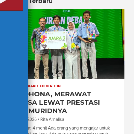
Berita Terbaru
BERITA TERBARU
EDUCATION
PAK DHONA, MERAWAT
BAHASA LEWAT PRESTASI
PARA MURIDNYA
7 Agustus 2026
Rita Amalisa
Waktu baca: 4 menit Ada orang yang mengajar untuk