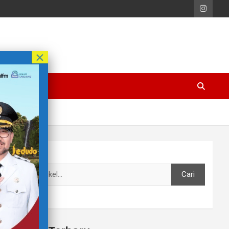
Cari
Cari