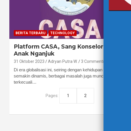
BERITA TERBARU
TECHNOLOGY
Platform CASA, Sang Konselor Anak-
Anak Nganjuk
31 Oktober 2023
Adryan Putra W.
3 Comments
Di era globalisasi ini, seiring dengan kehidupan yang
semakin dinamis, berbagai masalah juga muncul. Tak
terkecuali…
Pages:
1
2