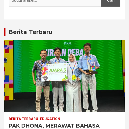
Cari
Berita Terbaru
BERITA TERBARU
EDUCATION
PAK DHONA, MERAWAT BAHASA