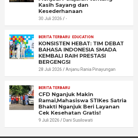
Kasih Sayang dan
Kesederhanaan
30 Juli 2026
-
BERITA TERBARU
EDUCATION
KONSISTEN HEBAT: TIM DEBAT
BAHASA INDONESIA SMADA
KEMBALI RAIH PRESTASI
BERGENGSI
28 Juli 2026
Anjanu Rania Pinayungan
BERITA TERBARU
CFD Nganjuk Makin
Ramai,Mahasiswa STIKes Satria
Bhakti Nganjuk Beri Layanan
Cek Kesehatan Gratis!
9 Juli 2026
Dani Susilowati