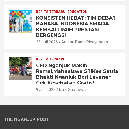
BERITA TERBARU
EDUCATION
KONSISTEN HEBAT: TIM DEBAT
BAHASA INDONESIA SMADA
KEMBALI RAIH PRESTASI
BERGENGSI
28 Juli 2026
Anjanu Rania Pinayungan
BERITA TERBARU
CFD Nganjuk Makin
Ramai,Mahasiswa STIKes Satria
Bhakti Nganjuk Beri Layanan
Cek Kesehatan Gratis!
9 Juli 2026
Dani Susilowati
THE NGANJUK POST