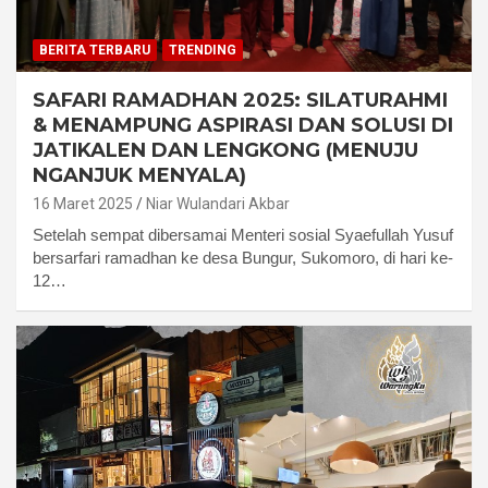
BERITA TERBARU
TRENDING
SAFARI RAMADHAN 2025: SILATURAHMI
& MENAMPUNG ASPIRASI DAN SOLUSI DI
JATIKALEN DAN LENGKONG (MENUJU
NGANJUK MENYALA)
16 Maret 2025
Niar Wulandari Akbar
Setelah sempat dibersamai Menteri sosial Syaefullah Yusuf
bersarfari ramadhan ke desa Bungur, Sukomoro, di hari ke-
12…