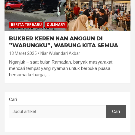
BERITA TERBARU
CULINARY
BUKBER KEREN NAN ANGGUN DI
”WARUNGKU”, WARUNG KITA SEMUA
13 Maret 2025
Niar Wulandari Akbar
Nganjuk – saat bulan Ramadan, banyak masyarakat
mencari tempat yang nyaman untuk berbuka puasa
bersama keluarga,…
Cari
Cari