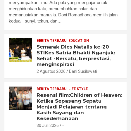
menyampaikan ilmu. Ada pula yang mengajar untuk
menghidupkan kata, menumbuhkan nalar, dan
memanusiakan manusia. Doni Romadhona memilih jalan
kedua—sunyi, tekun, dan…
BERITA TERBARU
EDUCATION
Semarak Dies Natalis ke-20
STIKes Satria Bhakti Nganjuk:
Sehat -Bersatu, berprestasi,
menginspirasi
2 Agustus 2026
Dani Susilowati
BERITA TERBARU
LIFE STYLE
Resensi film:Children of Heaven:
Ketika Sepasang Sepatu
Menjadi Pelajaran tentang
Kasih Sayang dan
Kesederhanaan
30 Juli 2026
-