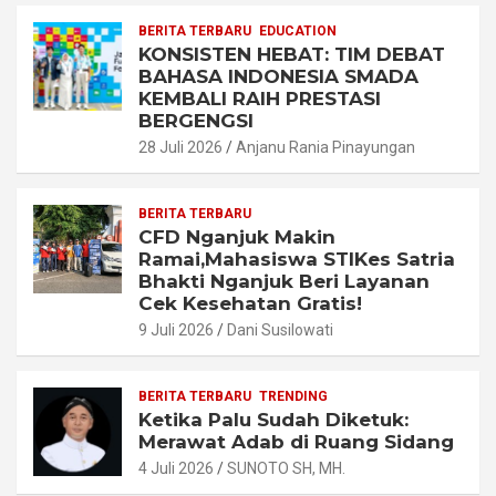
BERITA TERBARU
EDUCATION
KONSISTEN HEBAT: TIM DEBAT
BAHASA INDONESIA SMADA
KEMBALI RAIH PRESTASI
BERGENGSI
28 Juli 2026
Anjanu Rania Pinayungan
BERITA TERBARU
CFD Nganjuk Makin
Ramai,Mahasiswa STIKes Satria
Bhakti Nganjuk Beri Layanan
Cek Kesehatan Gratis!
9 Juli 2026
Dani Susilowati
BERITA TERBARU
TRENDING
Ketika Palu Sudah Diketuk:
Merawat Adab di Ruang Sidang
4 Juli 2026
SUNOTO SH, MH.