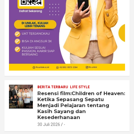
BERITA TERBARU
LIFE STYLE
Resensi film:Children of Heaven:
Ketika Sepasang Sepatu
Menjadi Pelajaran tentang
Kasih Sayang dan
Kesederhanaan
30 Juli 2026
-