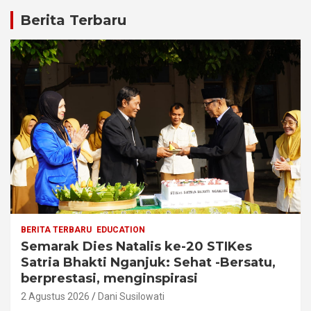
Berita Terbaru
BERITA TERBARU
EDUCATION
Semarak Dies Natalis ke-20 STIKes
Satria Bhakti Nganjuk: Sehat -Bersatu,
berprestasi, menginspirasi
2 Agustus 2026
Dani Susilowati