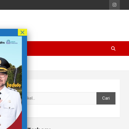
Cari
Cari