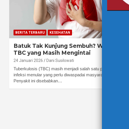
BERITA TERBARU
KESEHATAN
Batuk Tak Kunjung Sembuh? Waspada
TBC yang Masih Mengintai
24 Januari 2026
Dani Susilowati
Tuberkulosis (TBC) masih menjadi salah satu penyakit
infeksi menular yang perlu diwaspadai masyarakat.
Penyakit ini disebabkan…