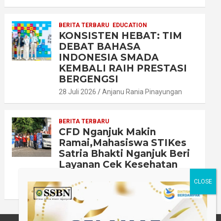
BERITA TERBARU
EDUCATION
KONSISTEN HEBAT: TIM
DEBAT BAHASA
INDONESIA SMADA
KEMBALI RAIH PRESTASI
BERGENGSI
28 Juli 2026
Anjanu Rania Pinayungan
BERITA TERBARU
CFD Nganjuk Makin
Ramai,Mahasiswa STIKes
Satria Bhakti Nganjuk Beri
Layanan Cek Kesehatan
Gratis!
9 Juli 2026
Dani Susilowati