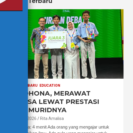
Berita Terbaru
BERITA TERBARU
EDUCATION
PAK DHONA, MERAWAT
BAHASA LEWAT PRESTASI
PARA MURIDNYA
7 Agustus 2026
Rita Amalisa
Waktu baca: 4 menit Ada orang yang mengajar untuk