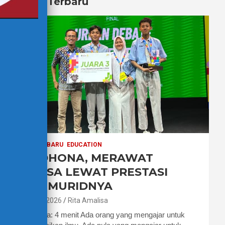
Berita Terbaru
BERITA TERBARU
EDUCATION
PAK DHONA, MERAWAT
BAHASA LEWAT PRESTASI
PARA MURIDNYA
7 Agustus 2026
Rita Amalisa
Waktu baca: 4 menit Ada orang yang mengajar untuk