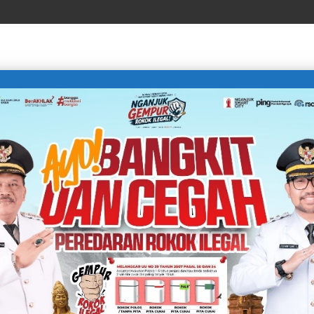
LIFE STYLE
SPORTS
TECHNOLOGY
TRAVEL
juk