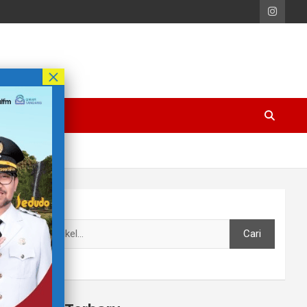
Cari
Cari