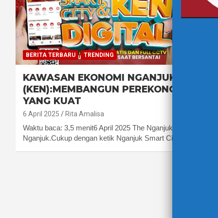
BERITA TERBARU
TRENDING
KAWASAN EKONOMI NGANJUK
(KEN):
MEMBANGUN PEREKONOMIAN
YANG KUAT
6 April 2025
Rita Amalisa
Waktu baca: 3,5 menit6 April 2025 The Nganjuk Post.
Nganjuk.Cukup dengan ketik Nganjuk Smart City kita…