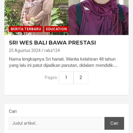
BERITA TERBARU
EDUCATION
SRI WES BALI BAWA PRESTASI
25 Agustus 2024
rabz124
Nama lengkapnya Sri hariati. Wanita kelahiran 48 tahun
yang lalu ini patut dijadikan panutan, didalam mendidik…
Pages:
1
2
Cari
Cari