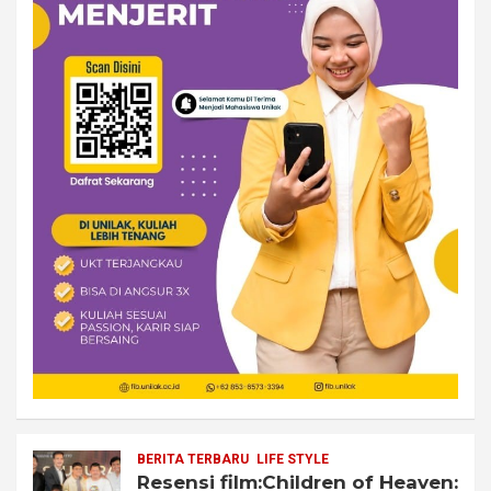
BERITA TERBARU
LIFE STYLE
Resensi film:Children of Heaven: