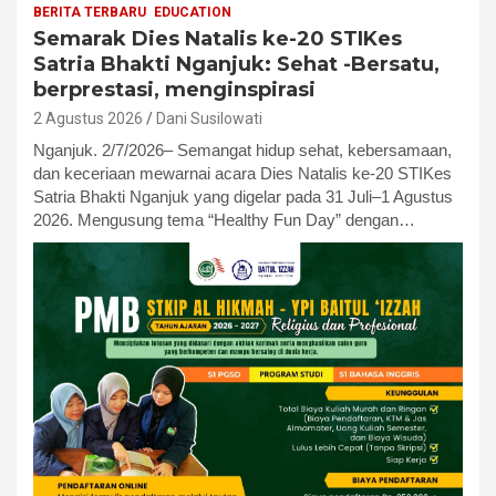
BERITA TERBARU
EDUCATION
Semarak Dies Natalis ke-20 STIKes
Satria Bhakti Nganjuk: Sehat -Bersatu,
berprestasi, menginspirasi
2 Agustus 2026
Dani Susilowati
Nganjuk. 2/7/2026– Semangat hidup sehat, kebersamaan,
dan keceriaan mewarnai acara Dies Natalis ke-20 STIKes
Satria Bhakti Nganjuk yang digelar pada 31 Juli–1 Agustus
2026. Mengusung tema “Healthy Fun Day” dengan…