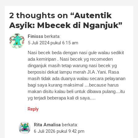
2 thoughts on “
Autentik
Asyik: Mbecek di Nganjuk
”
Finisss
berkata:
5 Juli 2024 pukul 6:15 am
Nasi becek beda dengan nasi gule walau sedikit
ada kemiripan . Nasi becek yg recomeden
dinganjuk masih tetap warung nasi becek yg
berposisi dekat lampu merah Jl.A .Yani. Rasa
masih tidak ada duanya walau secara pelayanan
bagi saya kurang maksimal …because harus
makan disitu kalau beli untuk dibawa pulang…itu
yg terjadi beberapa kali di saya….
Reply
Rita Amalisa
berkata:
6 Juli 2026 pukul 9:42 pm