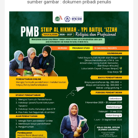
sumber gambar : dokumen pribadi penulis