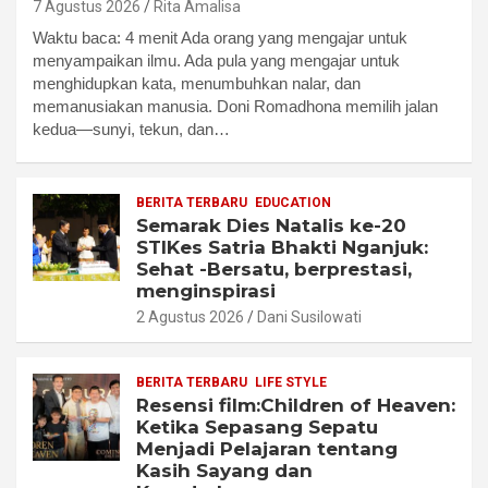
7 Agustus 2026
Rita Amalisa
Waktu baca: 4 menit Ada orang yang mengajar untuk
menyampaikan ilmu. Ada pula yang mengajar untuk
menghidupkan kata, menumbuhkan nalar, dan
memanusiakan manusia. Doni Romadhona memilih jalan
kedua—sunyi, tekun, dan…
BERITA TERBARU
EDUCATION
Semarak Dies Natalis ke-20
STIKes Satria Bhakti Nganjuk:
Sehat -Bersatu, berprestasi,
menginspirasi
2 Agustus 2026
Dani Susilowati
BERITA TERBARU
LIFE STYLE
Resensi film:Children of Heaven:
Ketika Sepasang Sepatu
Menjadi Pelajaran tentang
Kasih Sayang dan