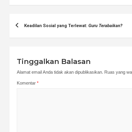
Navigasi
Keadilan Sosial yang Terlewat:
Guru Terabaikan?
pos
Tinggalkan Balasan
Alamat email Anda tidak akan dipublikasikan.
Ruas yang waj
Komentar
*