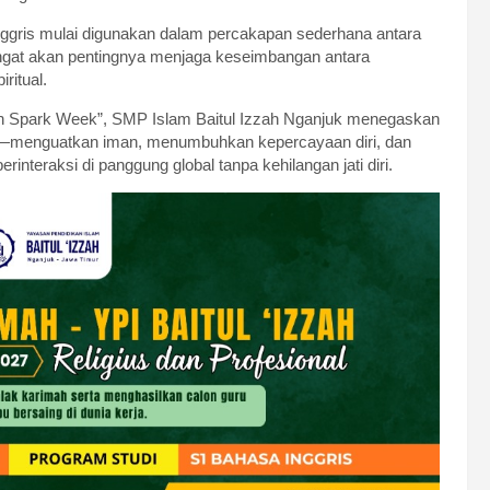
Inggris mulai digunakan dalam percakapan sederhana antara
gingat akan pentingnya menjaga keseimbangan antara
ritual.
lish Spark Week”, SMP Islam Baitul Izzah Nganjuk menegaskan
k—menguatkan iman, menumbuhkan kepercayaan diri, dan
nteraksi di panggung global tanpa kehilangan jati diri.