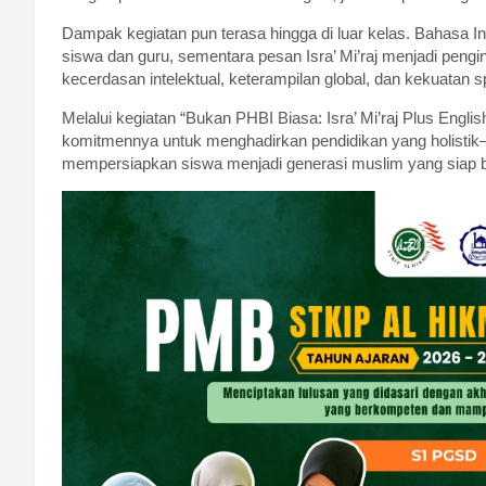
Dampak kegiatan pun terasa hingga di luar kelas. Bahasa 
siswa dan guru, sementara pesan Isra’ Mi’raj menjadi pen
kecerdasan intelektual, keterampilan global, dan kekuatan spi
Melalui kegiatan “Bukan PHBI Biasa: Isra’ Mi’raj Plus Eng
komitmennya untuk menghadirkan pendidikan yang holisti
mempersiapkan siswa menjadi generasi muslim yang siap beri