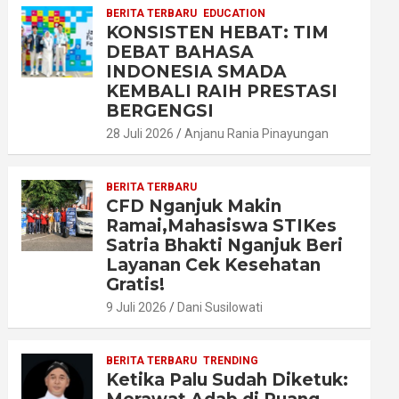
BERITA TERBARU
EDUCATION
KONSISTEN HEBAT: TIM
DEBAT BAHASA
INDONESIA SMADA
KEMBALI RAIH PRESTASI
BERGENGSI
28 Juli 2026
Anjanu Rania Pinayungan
BERITA TERBARU
CFD Nganjuk Makin
Ramai,Mahasiswa STIKes
Satria Bhakti Nganjuk Beri
Layanan Cek Kesehatan
Gratis!
9 Juli 2026
Dani Susilowati
BERITA TERBARU
TRENDING
Ketika Palu Sudah Diketuk: