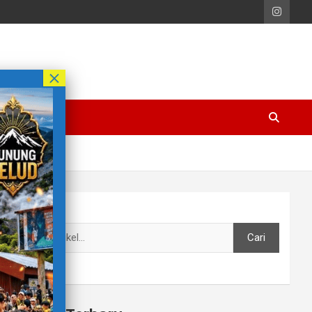
Cari
Cari