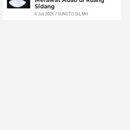
Merawat Adab di Ruang
Sidang
4 Juli 2026
SUNOTO SH, MH.