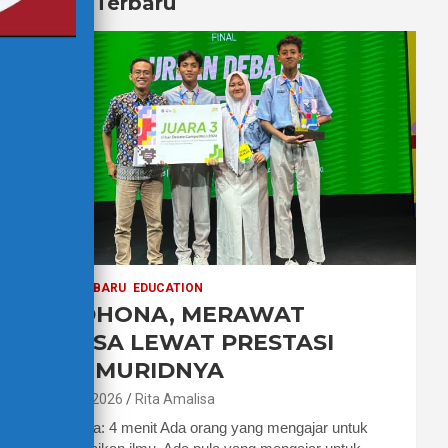
Berita Terbaru
BERITA TERBARU
EDUCATION
PAK DHONA, MERAWAT
BAHASA LEWAT PRESTASI
PARA MURIDNYA
7 Agustus 2026
Rita Amalisa
Waktu baca: 4 menit Ada orang yang mengajar untuk