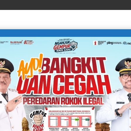
LIFE STYLE
SPORTS
TECHNOLOGY
TRAVEL
 Ruang Sidang