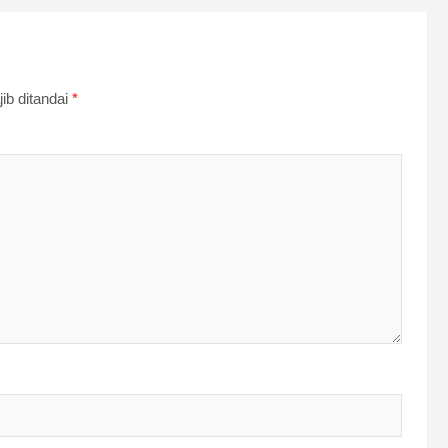
ib ditandai
*