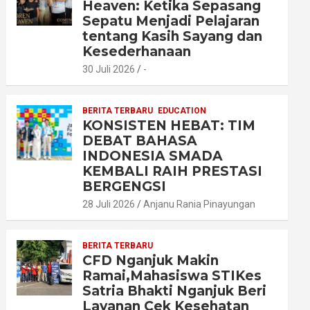
Heaven: Ketika Sepasang
Sepatu Menjadi Pelajaran
tentang Kasih Sayang dan
Kesederhanaan
30 Juli 2026
-
BERITA TERBARU
EDUCATION
KONSISTEN HEBAT: TIM
DEBAT BAHASA
INDONESIA SMADA
KEMBALI RAIH PRESTASI
BERGENGSI
28 Juli 2026
Anjanu Rania Pinayungan
BERITA TERBARU
CFD Nganjuk Makin
Ramai,Mahasiswa STIKes
Satria Bhakti Nganjuk Beri
Layanan Cek Kesehatan