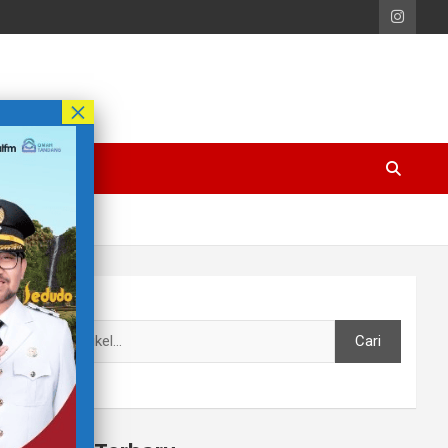
Cari
Cari