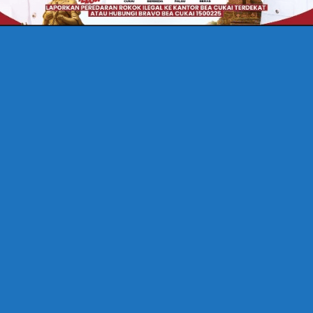
k: Merawat Adab di Ruang