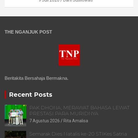
THE NGANJUK POST
Beritakita Bersahaja Bermakna.
Recent Posts
PAK DHONA, MERAWAT BAHASA LEWAT
PRESTASI PARA MURIDNYA
7 Agustus 2026
Rita Amalisa
Semarak Dies Natalis ke-20 STIKes Satria