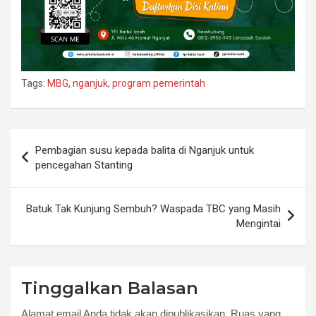
Tags:
MBG
,
nganjuk
,
program pemerintah
Navigasi
Pembagian susu kepada balita di Nganjuk untuk
pos
pencegahan Stanting
Batuk Tak Kunjung Sembuh? Waspada TBC yang Masih
Mengintai
Tinggalkan Balasan
Alamat email Anda tidak akan dipublikasikan.
Ruas yang