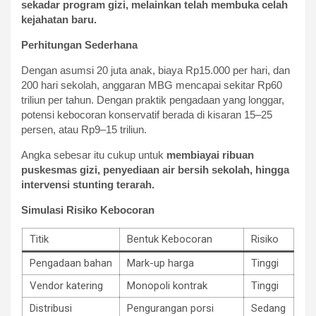
sekadar program gizi, melainkan telah membuka celah
kejahatan baru.
Perhitungan Sederhana
Dengan asumsi 20 juta anak, biaya Rp15.000 per hari, dan
200 hari sekolah, anggaran MBG mencapai sekitar Rp60
triliun per tahun. Dengan praktik pengadaan yang longgar,
potensi kebocoran konservatif berada di kisaran 15–25
persen, atau Rp9–15 triliun.
Angka sebesar itu cukup untuk
membiayai
ribuan
puskesmas gizi, penyediaan air bersih sekolah, hingga
intervensi stunting terarah.
Simulasi Risiko Kebocoran
Titik
Bentuk Kebocoran
Risiko
Pengadaan bahan
Mark-up harga
Tinggi
Vendor katering
Monopoli kontrak
Tinggi
Distribusi
Pengurangan porsi
Sedang