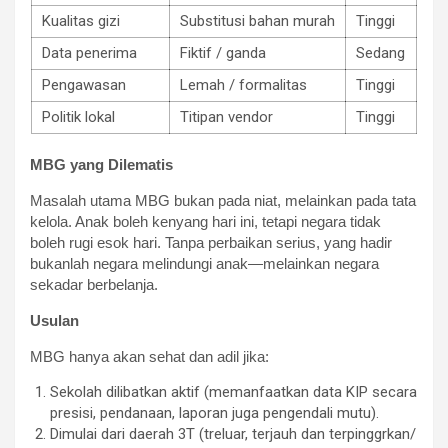
Kualitas gizi
Substitusi bahan murah
Tinggi
Data penerima
Fiktif / ganda
Sedang
Pengawasan
Lemah / formalitas
Tinggi
Politik lokal
Titipan vendor
Tinggi
MBG yang Dilematis
Masalah utama MBG bukan pada niat, melainkan pada tata
kelola. Anak boleh kenyang hari ini, tetapi negara tidak
boleh rugi esok hari. Tanpa perbaikan serius, yang hadir
bukanlah negara melindungi anak—melainkan negara
sekadar berbelanja.
Usulan
MBG hanya akan sehat dan adil jika:
Sekolah dilibatkan aktif (memanfaatkan data KIP secara
presisi, pendanaan, laporan juga pengendali mutu).
Dimulai dari daerah 3T (treluar, terjauh dan terpinggrkan/