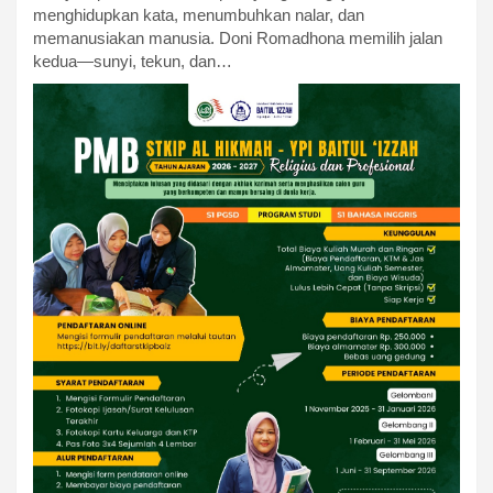
menghidupkan kata, menumbuhkan nalar, dan
memanusiakan manusia. Doni Romadhona memilih jalan
kedua—sunyi, tekun, dan…