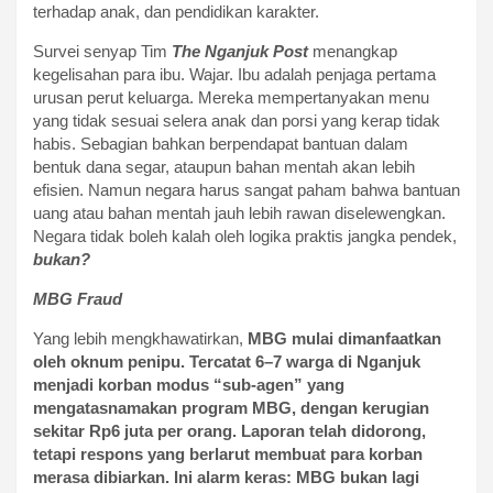
terhadap anak, dan pendidikan karakter.
Survei senyap Tim
The Nganjuk Post
menangkap
kegelisahan para ibu. Wajar. Ibu adalah penjaga pertama
urusan perut keluarga. Mereka mempertanyakan menu
yang tidak sesuai selera anak dan porsi yang kerap tidak
habis. Sebagian bahkan berpendapat bantuan dalam
bentuk dana segar, ataupun bahan mentah akan lebih
efisien. Namun negara harus sangat paham bahwa bantuan
uang atau bahan mentah jauh lebih rawan diselewengkan.
Negara tidak boleh kalah oleh logika praktis jangka pendek,
bukan?
MBG Fraud
Yang lebih mengkhawatirkan,
MBG mulai dimanfaatkan
oleh oknum penipu. Tercatat 6–7 warga di Nganjuk
menjadi korban modus “sub-agen” yang
mengatasnamakan program MBG, dengan kerugian
sekitar Rp6 juta per orang. Laporan telah didorong,
tetapi respons yang berlarut membuat para korban
merasa dibiarkan. Ini alarm keras: MBG bukan lagi