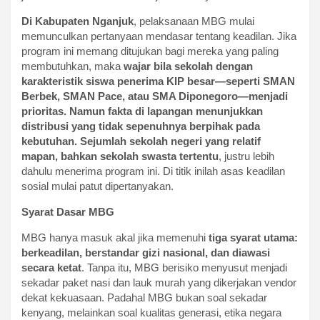
Di Kabupaten Nganjuk
, pelaksanaan MBG mulai
memunculkan pertanyaan mendasar tentang keadilan. Jika
program ini memang ditujukan bagi mereka yang paling
membutuhkan, maka
wajar bila sekolah dengan
karakteristik siswa penerima KIP besar—seperti SMAN
Berbek, SMAN Pace, atau SMA Diponegoro—menjadi
prioritas. Namun fakta di lapangan menunjukkan
distribusi yang tidak sepenuhnya berpihak pada
kebutuhan. Sejumlah sekolah negeri yang relatif
mapan, bahkan sekolah swasta tertentu
, justru lebih
dahulu menerima program ini. Di titik inilah asas keadilan
sosial mulai patut dipertanyakan.
Syarat Dasar MBG
MBG hanya masuk akal jika memenuhi
tiga syarat utama:
berkeadilan, berstandar gizi nasional, dan diawasi
secara ketat
. Tanpa itu, MBG berisiko menyusut menjadi
sekadar paket nasi dan lauk murah yang dikerjakan vendor
dekat kekuasaan. Padahal MBG bukan soal sekadar
kenyang, melainkan soal kualitas generasi, etika negara