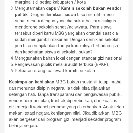
marginal ) di setiap kabupaten / kota
Mengutamakan
dapur/ Kantin sekolah bukan
vendor
politik
. Dengan demikian, siswa bisa memilih menu
sehat sesuai dengan yang dia sukai, hal ini sekaligus
mendorong sekolah sehat /adiwiyata. Para siswa
tersebut diberi kartu MBG yang akan ditandai saat dia
sudah mengambil makanan. Dengan demikian sekolah
pun bisa menjalankan fungsi kontrolnya terhadap gizi
dan kesehatan siswa di sekolah, bukan?
Menggunakan bahan lokal dengan standar gizi nasional.
Pengawasan publik melalui audit terbuka (BPKP).
Pelibatan orang tua lewat komite sekolah.
Kesimpulan kebijakan
MBG bukan mustahil, tetapi mahal
dan menuntut disiplin negara. Ia tidak bisa dijalankan
setengah hati. Tanpa transparansi dan pengawasan publik,
vendor bermunculan, kontrak diperebutkan, dan kualitas
gizi menjadi variabel pertama yang dikorbankan. Anak tetap
makan, tetapi negara kehilangan nilai. Jika dibiarkan, MBG
akan bergeser dari program gizi menjadi sekadar program
belanja negara.