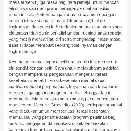
masa tersebut juga masa bagi para remaja untuk mencari
jati dirinya dan mengalami berbagai perubahan psikis
maupun fisik. Perkembangan anak remaja berhubungan
dengan interaksi antara faktor-faktor sosial, biologis,
lingkungan, dan genetik. Keterkaitan antara rasa stres yang
didapatkan dari dunia perkuliahan dan menjadi anak remaja
yang masih mencari jati diri serta menghadapi masa-masa
transisi dapat membuat seorang tidak nyaman dengan
lingkungannya.
Kesehatan mental dapat dipelihara apabila kita mengenal
diri sendiri dengan baik. Cara untuk melakukannya adalah
dengan memperluas pengetahuan mengenai literasi
kesehatan mental. Literasi kesehatan mental dapat
diartikan sebagai pengetahuan, keyakinan dan kesadaran
mengenai gangguangangguan mental sehingga dapat
membantu dalam melakukan rekognisi, pencegahan, dan
manajemen. Menurut Grace dkk (2020), terdapat empat hal
yang dilakukan untuk memperluas literasi kesehatan
mental. Hal yang pertama adalah program pelatihan bagi
individu, pengajaran dan edukasi di sekolah-sekolah,
kampanye komunitas secara keseluruhan, dan kampanye