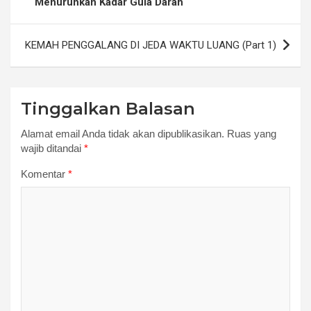
Menurunkan Kadar Gula Darah
KEMAH PENGGALANG DI JEDA WAKTU LUANG (Part 1)
Tinggalkan Balasan
Alamat email Anda tidak akan dipublikasikan.
Ruas yang
wajib ditandai
*
Komentar
*