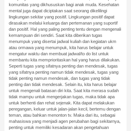
komunitas yang dikhususkan bagi anak muda. Kesehatan
mental juga dapat diciptakan saat seorang dikelilingi
lingkungan sekitar yang positif. Lingkungan positif dapat
dirasakan melalui keluarga dan pertemanan yang suportif
dan positif. Hal yang paling penting tentu dengan mengenali
kemampuan diri sendiri. Saat kita diberikan tugas
menumpuk yang disertai jadwal kuliah dan kegiatan ukm
atau ormawa yang menumpuk, kita harus belajar untuk
mengatur waktu dan membuat jadwal/to do list untuk
membantu kita memprioritaskan hal yang harus dilakukan.
Seperti tugas yang sifatnya penting dan mendesak, tugas
yang sifatnya penting namun tidak mendesak, tugas yang
tidak penting namun mendesak, dan tugas yang tidak
penting dan tidak mendesak. Selain itu, kita harus belajar
untuk mengenali batasan diri kita. Saat kita merasa sudah
tidak mampu untuk mengerjakan tugas, maka tidak apa
untuk berhenti dan rehat sejenak. Kita dapat melakukan
peregangan, keluar untuk jalan-jalan kecil, bertemu dengan
teman, atau bahkan menonton tv. Maka dari itu, sebagai
mahasiswa yang menjadi agen perubahan bagi sekitarnya,
penting untuk memiliki kesadaran akan pengetahuan