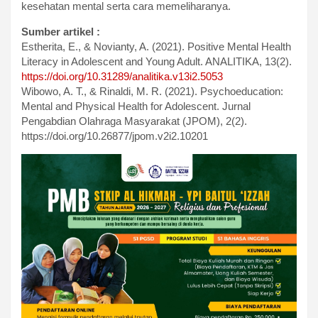
kesehatan mental serta cara memeliharanya.
Sumber artikel :
Estherita, E., & Novianty, A. (2021). Positive Mental Health
Literacy in Adolescent and Young Adult. ANALITIKA, 13(2).
https://doi.org/10.31289/analitika.v13i2.5053
Wibowo, A. T., & Rinaldi, M. R. (2021). Psychoeducation:
Mental and Physical Health for Adolescent. Jurnal
Pengabdian Olahraga Masyarakat (JPOM), 2(2).
https://doi.org/10.26877/jpom.v2i2.10201