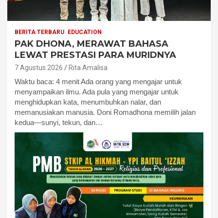
BERITA TERBARU
EDUCATION
PAK DHONA, MERAWAT BAHASA
LEWAT PRESTASI PARA MURIDNYA
7 Agustus 2026
Rita Amalisa
Waktu baca: 4 menit Ada orang yang mengajar untuk
menyampaikan ilmu. Ada pula yang mengajar untuk
menghidupkan kata, menumbuhkan nalar, dan
memanusiakan manusia. Doni Romadhona memilih jalan
kedua—sunyi, tekun, dan…