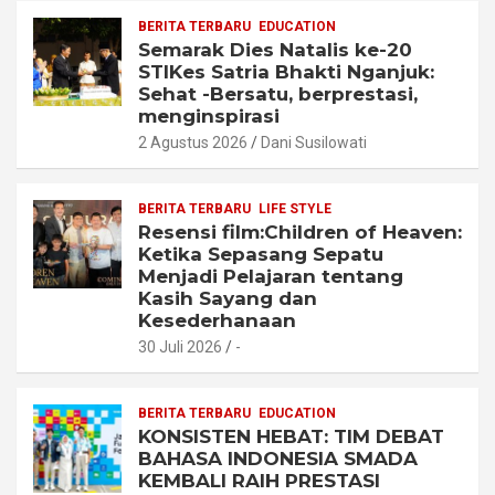
BERITA TERBARU
EDUCATION
Semarak Dies Natalis ke-20
STIKes Satria Bhakti Nganjuk:
Sehat -Bersatu, berprestasi,
menginspirasi
2 Agustus 2026
Dani Susilowati
BERITA TERBARU
LIFE STYLE
Resensi film:Children of Heaven:
Ketika Sepasang Sepatu
Menjadi Pelajaran tentang
Kasih Sayang dan
Kesederhanaan
30 Juli 2026
-
BERITA TERBARU
EDUCATION
KONSISTEN HEBAT: TIM DEBAT
BAHASA INDONESIA SMADA
KEMBALI RAIH PRESTASI