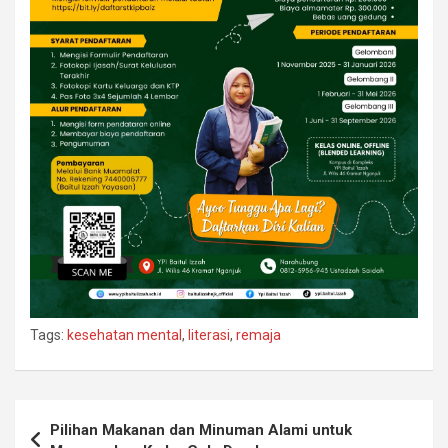
Tags:
kesehatan mental
,
literasi
,
remaja
Navigasi
Pilihan Makanan dan Minuman Alami untuk
pos