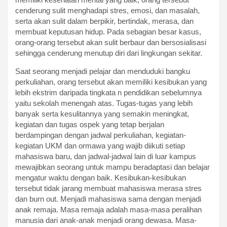
cenderung sulit menghadapi stres, emosi, dan masalah,
serta akan sulit dalam berpikir, bertindak, merasa, dan
membuat keputusan hidup. Pada sebagian besar kasus,
orang-orang tersebut akan sulit berbaur dan bersosialisasi
sehingga cenderung menutup diri dari lingkungan sekitar.
Saat seorang menjadi pelajar dan menduduki bangku
perkuliahan, orang tersebut akan memiliki kesibukan yang
lebih ekstrim daripada tingkata n pendidikan sebelumnya
yaitu sekolah menengah atas. Tugas-tugas yang lebih
banyak serta kesulitannya yang semakin meningkat,
kegiatan dan tugas ospek yang tetap berjalan
berdampingan dengan jadwal perkuliahan, kegiatan-
kegiatan UKM dan ormawa yang wajib diikuti setiap
mahasiswa baru, dan jadwal-jadwal lain di luar kampus
mewajibkan seorang untuk mampu beradaptasi dan belajar
mengatur waktu dengan baik. Kesibukan-kesibukan
tersebut tidak jarang membuat mahasiswa merasa stres
dan burn out. Menjadi mahasiswa sama dengan menjadi
anak remaja. Masa remaja adalah masa-masa peralihan
manusia dari anak-anak menjadi orang dewasa. Masa-