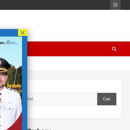
Cari
Cari