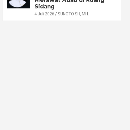
Merawat Adab di Ruang
Sidang
4 Juli 2026
SUNOTO SH, MH.