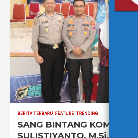
BERITA TERBARU
FEATURE
TRENDING
SANG BINTANG KOMJEN. PO
SULISTIYANTO, M.Si. DA