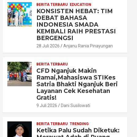
BERITA TERBARU
EDUCATION
KONSISTEN HEBAT: TIM
DEBAT BAHASA
INDONESIA SMADA
KEMBALI RAIH PRESTASI
BERGENGSI
28 Juli 2026
Anjanu Rania Pinayungan
BERITA TERBARU
CFD Nganjuk Makin
Ramai,Mahasiswa STIKes
Satria Bhakti Nganjuk Beri
Layanan Cek Kesehatan
Gratis!
9 Juli 2026
Dani Susilowati
BERITA TERBARU
TRENDING
Ketika Palu Sudah Diketuk: