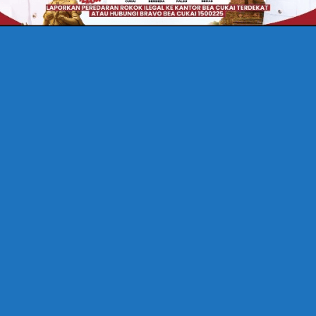
L. Dr. Drs. ARIEF
LAM KUTIPAN KEHIDUPAN