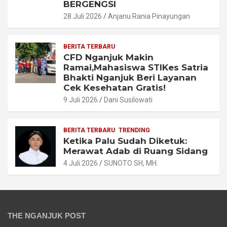
BERGENGSI
28 Juli 2026
Anjanu Rania Pinayungan
BERITA TERBARU
CFD Nganjuk Makin
Ramai,Mahasiswa STIKes Satria
Bhakti Nganjuk Beri Layanan
Cek Kesehatan Gratis!
9 Juli 2026
Dani Susilowati
BERITA TERBARU
TRENDING
Ketika Palu Sudah Diketuk:
Merawat Adab di Ruang Sidang
4 Juli 2026
SUNOTO SH, MH.
THE NGANJUK POST