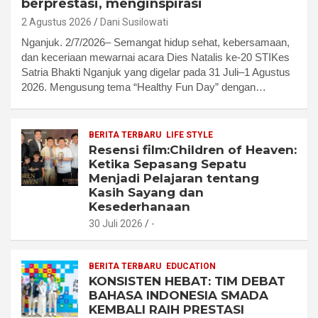
berprestasi, menginspirasi
2 Agustus 2026
Dani Susilowati
Nganjuk. 2/7/2026– Semangat hidup sehat, kebersamaan,
dan keceriaan mewarnai acara Dies Natalis ke-20 STIKes
Satria Bhakti Nganjuk yang digelar pada 31 Juli–1 Agustus
2026. Mengusung tema “Healthy Fun Day” dengan…
BERITA TERBARU
LIFE STYLE
Resensi film:Children of Heaven:
Ketika Sepasang Sepatu
Menjadi Pelajaran tentang
Kasih Sayang dan
Kesederhanaan
30 Juli 2026
-
BERITA TERBARU
EDUCATION
KONSISTEN HEBAT: TIM DEBAT
BAHASA INDONESIA SMADA
KEMBALI RAIH PRESTASI