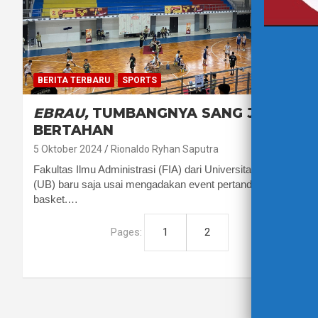
BERITA TERBARU
SPORTS
EBRAU,
TUMBANGNYA SANG JUARA
BERTAHAN
5 Oktober 2024
Rionaldo Ryhan Saputra
Fakultas Ilmu Administrasi (FIA) dari Universitas Brawijaya
(UB) baru saja usai mengadakan event pertandingan bola
basket.…
Pages:
1
2