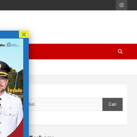
Cari
Cari