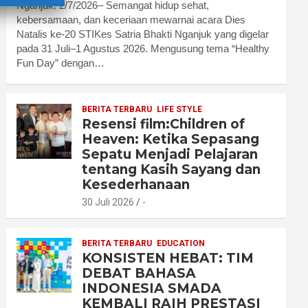
Nganjuk. 2/7/2026– Semangat hidup sehat,
kebersamaan, dan keceriaan mewarnai acara Dies
Natalis ke-20 STIKes Satria Bhakti Nganjuk yang digelar
pada 31 Juli–1 Agustus 2026. Mengusung tema “Healthy
Fun Day” dengan…
BERITA TERBARU
LIFE STYLE
Resensi film:Children of
Heaven: Ketika Sepasang
Sepatu Menjadi Pelajaran
tentang Kasih Sayang dan
Kesederhanaan
30 Juli 2026
-
BERITA TERBARU
EDUCATION
KONSISTEN HEBAT: TIM
DEBAT BAHASA
INDONESIA SMADA
KEMBALI RAIH PRESTASI