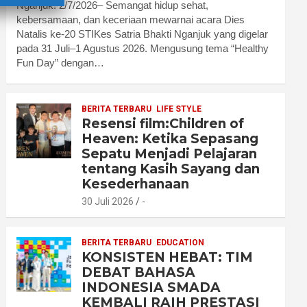
Nganjuk. 2/7/2026– Semangat hidup sehat,
kebersamaan, dan keceriaan mewarnai acara Dies
Natalis ke-20 STIKes Satria Bhakti Nganjuk yang digelar
pada 31 Juli–1 Agustus 2026. Mengusung tema “Healthy
Fun Day” dengan…
BERITA TERBARU
LIFE STYLE
Resensi film:Children of
Heaven: Ketika Sepasang
Sepatu Menjadi Pelajaran
tentang Kasih Sayang dan
Kesederhanaan
30 Juli 2026
-
BERITA TERBARU
EDUCATION
KONSISTEN HEBAT: TIM
DEBAT BAHASA
INDONESIA SMADA
KEMBALI RAIH PRESTASI