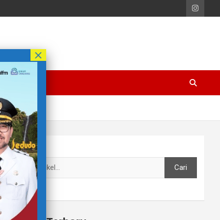
Cari
Cari