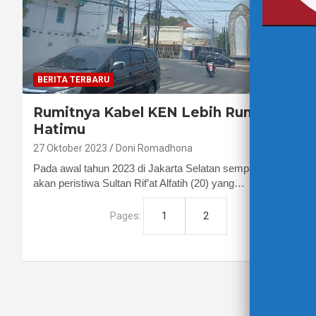
BERITA TERBARU
Rumitnya Kabel KEN Lebih Rumit dari
Hatimu
27 Oktober 2023
Doni Romadhona
Pada awal tahun 2023 di Jakarta Selatan sempat ramai
akan peristiwa Sultan Rif’at Alfatih (20) yang…
Pages:
1
2