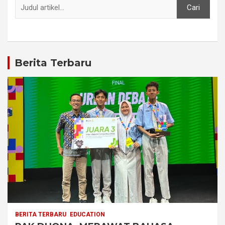
Cari
Berita Terbaru
BERITA TERBARU
EDUCATION