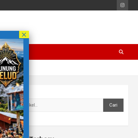
Cari
Cari