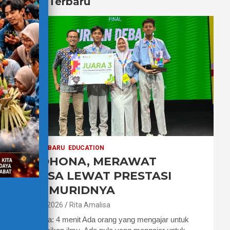
Berita Terbaru
BERITA TERBARU
EDUCATION
PAK DHONA, MERAWAT
BAHASA LEWAT PRESTASI
PARA MURIDNYA
7 Agustus 2026
Rita Amalisa
Waktu baca: 4 menit Ada orang yang mengajar untuk