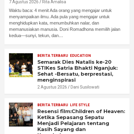
7 Agustus 2026
Rita Amalisa
Waktu baca: 4 menit Ada orang yang mengajar untuk
menyampaikan ilmu. Ada pula yang mengajar untuk
menghidupkan kata, menumbuhkan nalar, dan
memanusiakan manusia. Doni Romadhona memilih jalan
kedua—sunyi, tekun, dan…
BERITA TERBARU
EDUCATION
Semarak Dies Natalis ke-20
STIKes Satria Bhakti Nganjuk:
Sehat -Bersatu, berprestasi,
menginspirasi
2 Agustus 2026
Dani Susilowati
BERITA TERBARU
LIFE STYLE
Resensi film:Children of Heaven:
Ketika Sepasang Sepatu
Menjadi Pelajaran tentang
Kasih Sayang dan