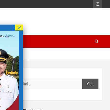
Cari
Cari