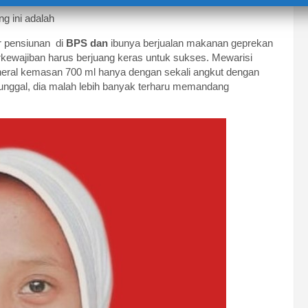
ng ini adalah
r pensiunan di
BPS dan
ibunya berjualan makanan geprekan
kewajiban harus berjuang keras untuk sukses. Mewarisi
ral kemasan 700 ml hanya dengan sekali angkut dengan
unggal, dia malah lebih banyak terharu memandang