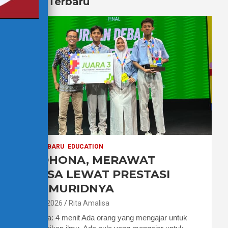
Berita Terbaru
BERITA TERBARU
EDUCATION
PAK DHONA, MERAWAT
BAHASA LEWAT PRESTASI
PARA MURIDNYA
7 Agustus 2026
Rita Amalisa
Waktu baca: 4 menit Ada orang yang mengajar untuk