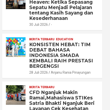
Heaven: Ketika Sepasang
Sepatu Menjadi Pelajaran
tentang Kasih Sayang dan
Kesederhanaan
30 Juli 2026
-
BERITA TERBARU
EDUCATION
KONSISTEN HEBAT: TIM
DEBAT BAHASA
INDONESIA SMADA
KEMBALI RAIH PRESTASI
BERGENGSI
28 Juli 2026
Anjanu Rania Pinayungan
BERITA TERBARU
CFD Nganjuk Makin
Ramai,Mahasiswa STIKes
Satria Bhakti Nganjuk Beri
Layanan Cek Kesehatan