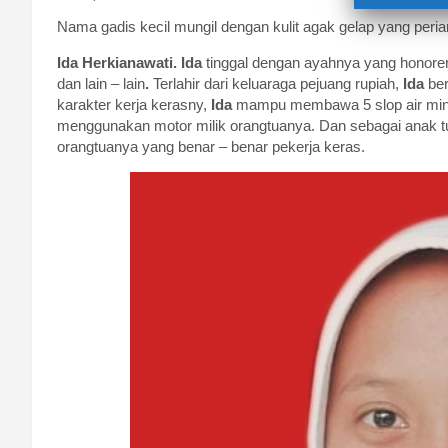
Nama gadis kecil mungil dengan kulit agak gelap yang peria
Ida Herkianawati. Ida
tinggal dengan ayahnya yang honore
dan lain – lain
.
Terlahir dari keluaraga pejuang rupiah,
Ida
ber
karakter kerja kerasny,
Ida
mampu membawa 5 slop air mine
menggunakan motor milik orangtuanya. Dan sebagai anak t
orangtuanya yang benar – benar pekerja keras.