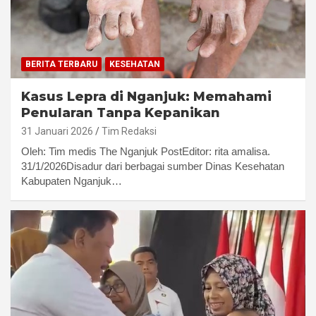
BERITA TERBARU
KESEHATAN
Kasus Lepra di Nganjuk:
Memahami
Penularan Tanpa Kepanikan
31 Januari 2026
Tim Redaksi
Oleh: Tim medis The Nganjuk PostEditor: rita amalisa.
31/1/2026Disadur dari berbagai sumber Dinas Kesehatan
Kabupaten Nganjuk…