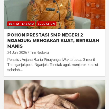
BERITA TERBARU
EDUCATION
POHON PRESTASI SMP NEGERI 2
NGANJUK:
MENGAKAR KUAT, BERBUAH
MANIS
24 Juni 2026
Tim Redaksi
Penulis : Anjanu Rania PinayunganWaktu baca: 3 menit
Thenganjukpost. Nganjuk: Terletak agak menjorok ke sisi
sebelah…