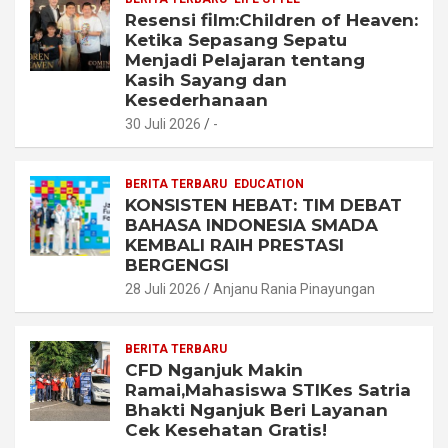
Resensi film:Children of Heaven:
Ketika Sepasang Sepatu
Menjadi Pelajaran tentang
Kasih Sayang dan
Kesederhanaan
30 Juli 2026
-
BERITA TERBARU
EDUCATION
KONSISTEN HEBAT: TIM DEBAT
BAHASA INDONESIA SMADA
KEMBALI RAIH PRESTASI
BERGENGSI
28 Juli 2026
Anjanu Rania Pinayungan
BERITA TERBARU
CFD Nganjuk Makin
Ramai,Mahasiswa STIKes Satria
Bhakti Nganjuk Beri Layanan
Cek Kesehatan Gratis!