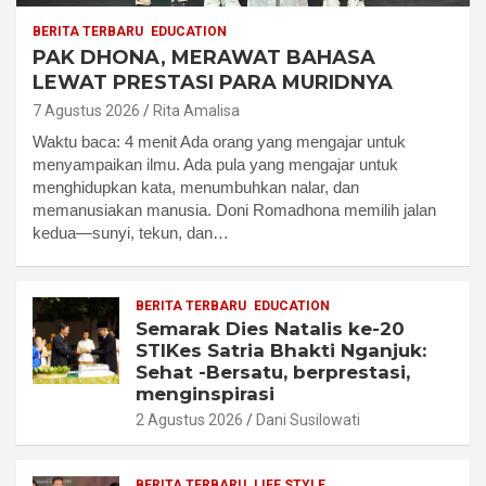
BERITA TERBARU
EDUCATION
PAK DHONA, MERAWAT BAHASA
LEWAT PRESTASI PARA MURIDNYA
7 Agustus 2026
Rita Amalisa
Waktu baca: 4 menit Ada orang yang mengajar untuk
menyampaikan ilmu. Ada pula yang mengajar untuk
menghidupkan kata, menumbuhkan nalar, dan
memanusiakan manusia. Doni Romadhona memilih jalan
kedua—sunyi, tekun, dan…
BERITA TERBARU
EDUCATION
Semarak Dies Natalis ke-20
STIKes Satria Bhakti Nganjuk:
Sehat -Bersatu, berprestasi,
menginspirasi
2 Agustus 2026
Dani Susilowati
BERITA TERBARU
LIFE STYLE