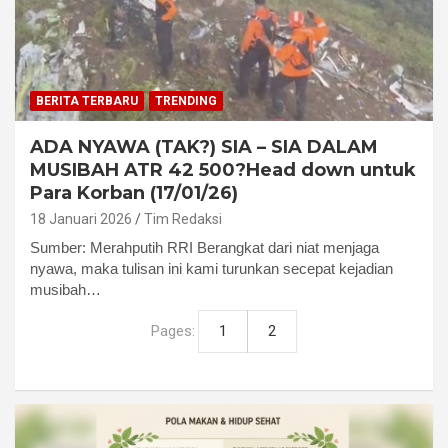
BERITA TERBARU
TRENDING
ADA NYAWA (TAK?) SIA – SIA DALAM
MUSIBAH ATR 42 500?Head down untuk
Para Korban (17/01/26)
18 Januari 2026
Tim Redaksi
Sumber: Merahputih RRI Berangkat dari niat menjaga
nyawa, maka tulisan ini kami turunkan secepat kejadian
musibah…
Pages:
1
2