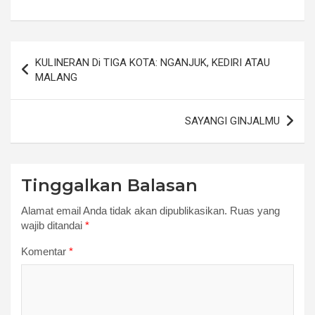
Navigasi
KULINERAN Di TIGA KOTA: NGANJUK, KEDIRI ATAU
pos
MALANG
SAYANGI GINJALMU
Tinggalkan Balasan
Alamat email Anda tidak akan dipublikasikan.
Ruas yang
wajib ditandai
*
Komentar
*