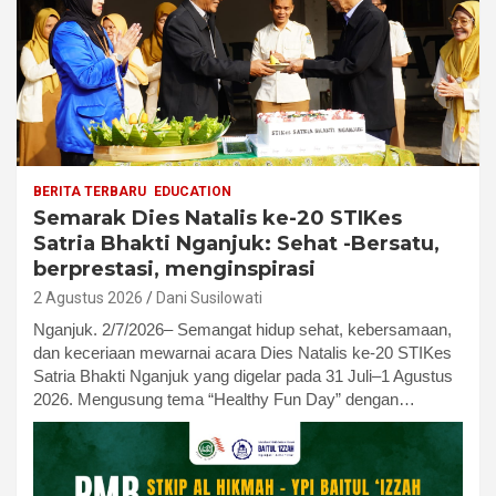
BERITA TERBARU
EDUCATION
Semarak Dies Natalis ke-20 STIKes
Satria Bhakti Nganjuk: Sehat -Bersatu,
berprestasi, menginspirasi
2 Agustus 2026
Dani Susilowati
Nganjuk. 2/7/2026– Semangat hidup sehat, kebersamaan,
dan keceriaan mewarnai acara Dies Natalis ke-20 STIKes
Satria Bhakti Nganjuk yang digelar pada 31 Juli–1 Agustus
2026. Mengusung tema “Healthy Fun Day” dengan…