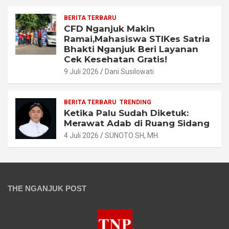
BERITA TERBARU
CFD Nganjuk Makin
Ramai,Mahasiswa STIKes Satria
Bhakti Nganjuk Beri Layanan
Cek Kesehatan Gratis!
9 Juli 2026
Dani Susilowati
BERITA TERBARU
TRENDING
Ketika Palu Sudah Diketuk:
Merawat Adab di Ruang Sidang
4 Juli 2026
SUNOTO SH, MH.
THE NGANJUK POST