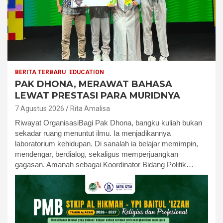
BERITA TERBARU
EDUCATION
PAK DHONA, MERAWAT BAHASA
LEWAT PRESTASI PARA MURIDNYA
7 Agustus 2026
Rita Amalisa
Riwayat OrganisasiBagi Pak Dhona, bangku kuliah bukan
sekadar ruang menuntut ilmu. Ia menjadikannya
laboratorium kehidupan. Di sanalah ia belajar memimpin,
mendengar, berdialog, sekaligus memperjuangkan
gagasan. Amanah sebagai Koordinator Bidang Politik…