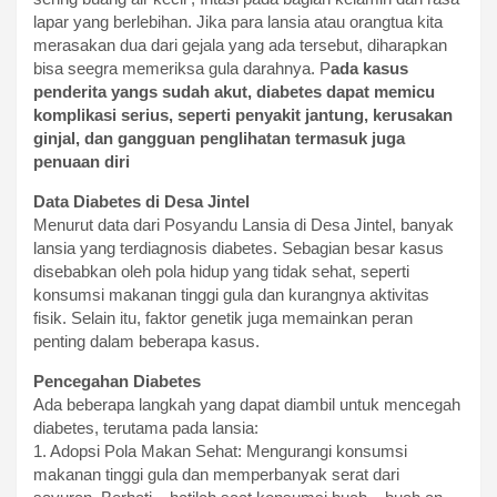
lapar yang berlebihan. Jika para lansia atau orangtua kita
merasakan dua dari gejala yang ada tersebut, diharapkan
bisa seegra memeriksa gula darahnya. P
ada kasus
penderita yangs sudah akut, diabetes dapat memicu
komplikasi serius, seperti penyakit jantung, kerusakan
ginjal, dan gangguan penglihatan termasuk juga
penuaan diri
Data Diabetes di Desa Jintel
Menurut data dari Posyandu Lansia di Desa Jintel, banyak
lansia yang terdiagnosis diabetes. Sebagian besar kasus
disebabkan oleh pola hidup yang tidak sehat, seperti
konsumsi makanan tinggi gula dan kurangnya aktivitas
fisik. Selain itu, faktor genetik juga memainkan peran
penting dalam beberapa kasus.
Pencegahan Diabetes
Ada beberapa langkah yang dapat diambil untuk mencegah
diabetes, terutama pada lansia:
1. Adopsi Pola Makan Sehat: Mengurangi konsumsi
makanan tinggi gula dan memperbanyak serat dari