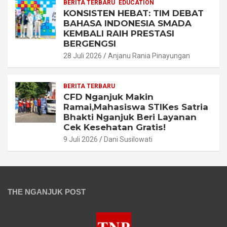
BERITA TERBARU
EDUCATION
KONSISTEN HEBAT: TIM DEBAT
BAHASA INDONESIA SMADA
KEMBALI RAIH PRESTASI
BERGENGSI
28 Juli 2026
Anjanu Rania Pinayungan
BERITA TERBARU
CFD Nganjuk Makin
Ramai,Mahasiswa STIKes Satria
Bhakti Nganjuk Beri Layanan
Cek Kesehatan Gratis!
9 Juli 2026
Dani Susilowati
THE NGANJUK POST