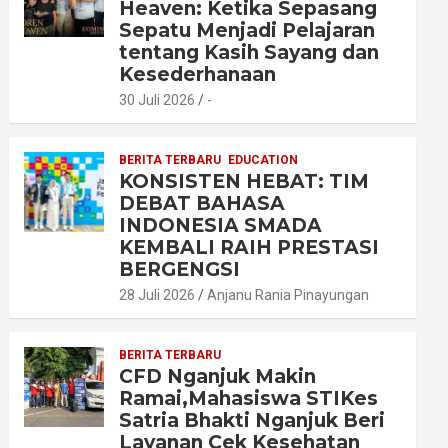
Heaven: Ketika Sepasang
Sepatu Menjadi Pelajaran
tentang Kasih Sayang dan
Kesederhanaan
30 Juli 2026
-
BERITA TERBARU
EDUCATION
KONSISTEN HEBAT: TIM
DEBAT BAHASA
INDONESIA SMADA
KEMBALI RAIH PRESTASI
BERGENGSI
28 Juli 2026
Anjanu Rania Pinayungan
BERITA TERBARU
CFD Nganjuk Makin
Ramai,Mahasiswa STIKes
Satria Bhakti Nganjuk Beri
Layanan Cek Kesehatan