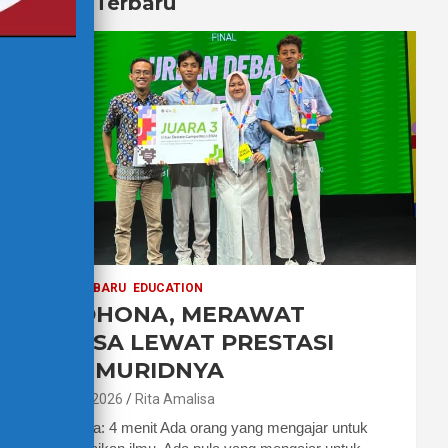
Berita Terbaru
BERITA TERBARU
EDUCATION
PAK DHONA, MERAWAT
BAHASA LEWAT PRESTASI
PARA MURIDNYA
7 Agustus 2026
Rita Amalisa
Waktu baca: 4 menit Ada orang yang mengajar untuk