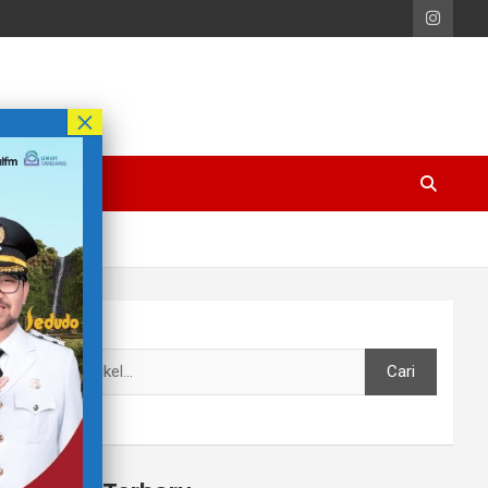
Cari
Cari