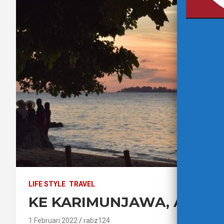
LIFE STYLE
TRAVEL
KE KARIMUNJAWA, AKU K
1 Februari 2022
rabz124