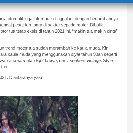
dunia otomotif juga tak mau ketinggalan. dengan bertambahnya
ngat pesat terutama di sektor sepeda motor. Dibalik
r tua tetap eksis di tahun 2021 ini. “makin tua makin cinta”
un trend motor tua sudah merambah ke kaula muda. Kini
para kaula muda yang menggunakan
style
tahun 90an seperti
erwarna
cream
atau
light brown
, dan
sneakers vintage
. Style
tua.
021. Diantaranya yakni :