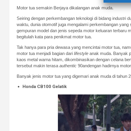
Motor tua semakin Berjaya dikalangan anak muda.
Seiring dengan perkembangan teknologi di bidang industri 
waktu, dunia otomotif juga mengalami perkembangan yang sa
gempuran model dan jenis sepeda motor keluaran terbaru moto
begitulah kata para penikmat motor tua.
Tak hanya para pria dewasa yang mencintai motor tua, nam
motor tua menjadi bagian dari
lifestyle
anak muda. Banyak 
kaos metal warna hitam, dikombinasikan dengan celana b
tersebut makin terasa
authentic
90andengan hadirnya motor 
Banyak jenis motor tua yang digemari anak muda di tahun 2
Honda CB100 Gelatik