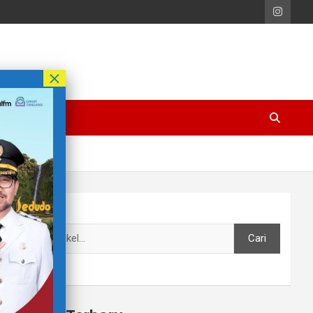
Cari
Cari