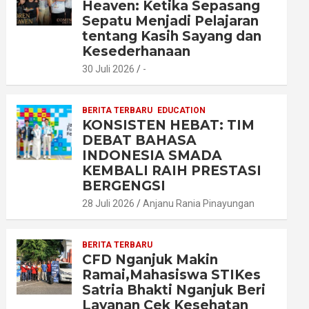
Heaven: Ketika Sepasang
Sepatu Menjadi Pelajaran
tentang Kasih Sayang dan
Kesederhanaan
30 Juli 2026
-
BERITA TERBARU
EDUCATION
KONSISTEN HEBAT: TIM
DEBAT BAHASA
INDONESIA SMADA
KEMBALI RAIH PRESTASI
BERGENGSI
28 Juli 2026
Anjanu Rania Pinayungan
BERITA TERBARU
CFD Nganjuk Makin
Ramai,Mahasiswa STIKes
Satria Bhakti Nganjuk Beri
Layanan Cek Kesehatan