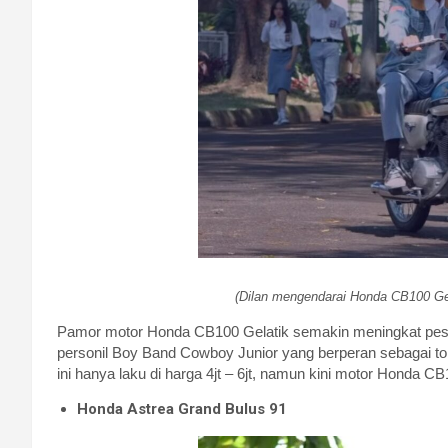
(Dilan mengendarai Honda CB100 Gel
Pamor motor Honda CB100 Gelatik semakin meningkat pe
personil Boy Band Cowboy Junior yang berperan sebagai toko
ini hanya laku di harga 4jt – 6jt, namun kini motor Honda C
Honda Astrea Grand Bulus 91