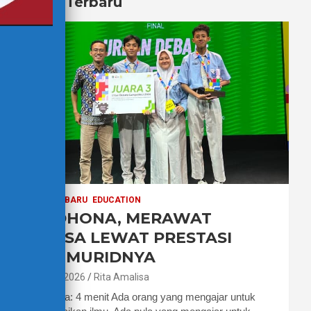
Berita Terbaru
BERITA TERBARU
EDUCATION
PAK DHONA, MERAWAT
BAHASA LEWAT PRESTASI
PARA MURIDNYA
7 Agustus 2026
Rita Amalisa
Waktu baca: 4 menit Ada orang yang mengajar untuk