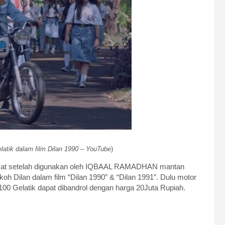
atik dalam film Dilan 1990 – YouTube
)
sat setelah digunakan oleh IQBAAL RAMADHAN mantan
h Dilan dalam film “Dilan 1990” & “Dilan 1991”. Dulu motor
B100 Gelatik dapat dibandrol dengan harga 20Juta Rupiah.