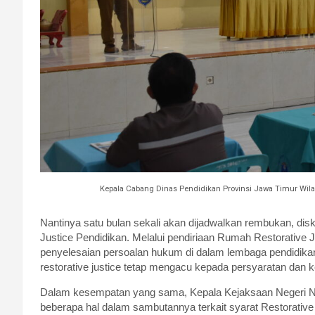
Kepala Cabang Dinas Pendidikan Provinsi Jawa Timur Wil
Nantinya satu bulan sekali akan dijadwalkan rembukan, dis
Justice Pendidikan. Melalui pendiriaan Rumah Restorative 
penyelesaian persoalan hukum di dalam lembaga pendidik
restorative justice tetap mengacu kepada persyaratan dan 
Dalam kesempatan yang sama, Kepala Kejaksaan Negeri N
beberapa hal dalam sambutannya terkait syarat Restorative