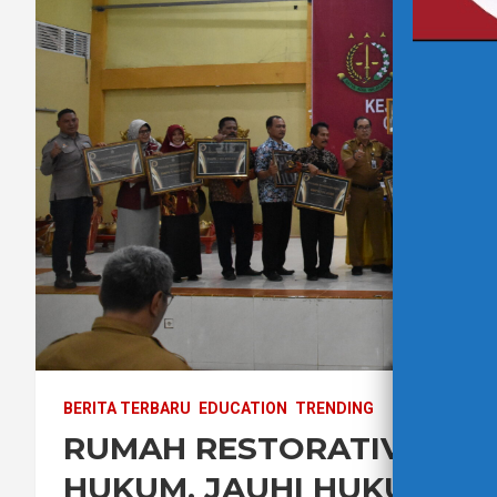
BERITA TERBARU
EDUCATION
TRENDING
RUMAH RESTORATIVE JUST
HUKUM, JAUHI HUKUMAN