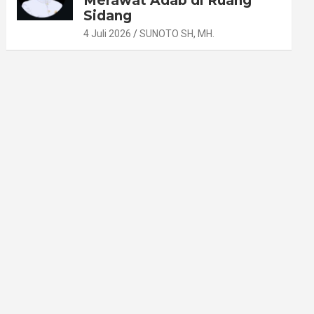
Merawat Adab di Ruang
Sidang
4 Juli 2026
SUNOTO SH, MH.