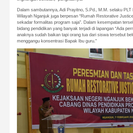
Dalam sambutannya, Adi Prayitno, S.Pd., M.M. selaku PLT
Wilayah Nganjuk juga berpesan “Rumah Restorative Justice
sekadar formalitas program saja”. Dalam kesempatan ters
bidang pendidikan yang banyak terjadi di lapangan “Ada pe
anaknya sudah baikan tapi orang tua dari siswa tersebut bel
menggangu konsentrasi Bapak Ibu guru.”