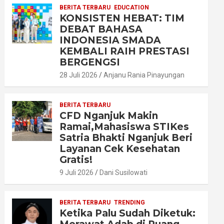
BERITA TERBARU
EDUCATION
KONSISTEN HEBAT: TIM
DEBAT BAHASA
INDONESIA SMADA
KEMBALI RAIH PRESTASI
BERGENGSI
28 Juli 2026
Anjanu Rania Pinayungan
BERITA TERBARU
CFD Nganjuk Makin
Ramai,Mahasiswa STIKes
Satria Bhakti Nganjuk Beri
Layanan Cek Kesehatan
Gratis!
9 Juli 2026
Dani Susilowati
BERITA TERBARU
TRENDING
Ketika Palu Sudah Diketuk: