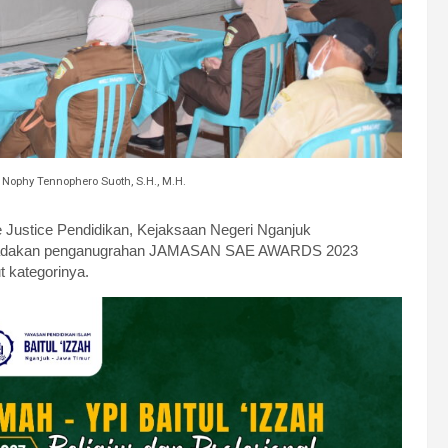
 Nophy Tennophero Suoth, S.H., M.H.
Justice Pendidikan, Kejaksaan Negeri Nganjuk
engadakan penganugrahan JAMASAN SAE AWARDS 2023
t kategorinya.