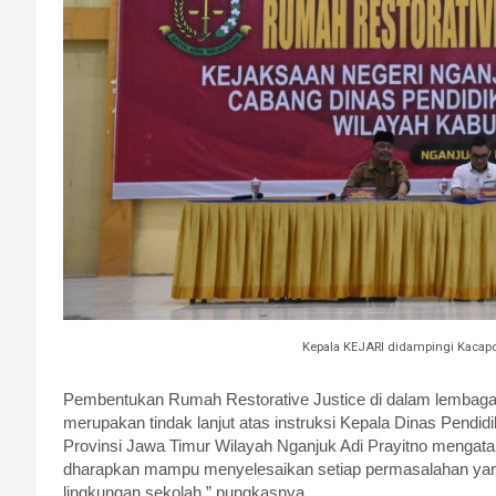
Kepala KEJARI didampingi Kacapd
Pembentukan Rumah Restorative Justice di dalam lembaga 
merupakan tindak lanjut atas instruksi Kepala Dinas Pendi
Provinsi Jawa Timur Wilayah Nganjuk Adi Prayitno mengata
dharapkan mampu menyelesaikan setiap permasalahan yang te
lingkungan sekolah,” pungkasnya.