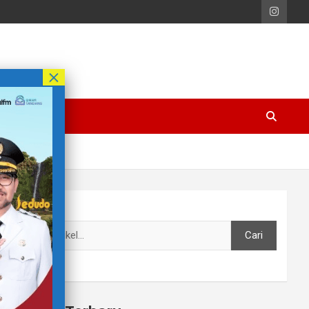
Cari
Cari