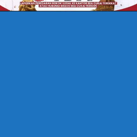
ICE PENDIDIKAN: KENALI