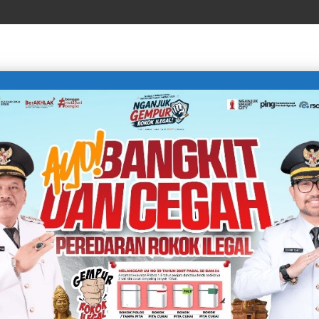
LIFE STYLE
SPORTS
TECHNOLOGY
TRAVEL
N: KENALI HUKUM, JAUHI HUKUMAN