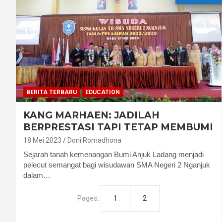
BERITA TERBARU
EDUCATION
KANG MARHAEN: JADILAH
BERPRESTASI TAPI TETAP MEMBUMI
18 Mei 2023
Doni Romadhona
Sejarah tanah kemenangan Bumi Anjuk Ladang menjadi
pelecut semangat bagi wisudawan SMA Negeri 2 Nganjuk
dalam…
Pages:
1
2