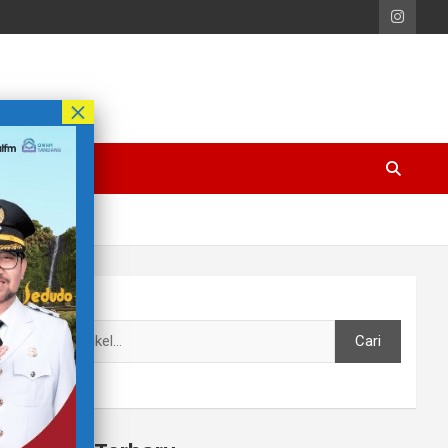
Cari
Cari