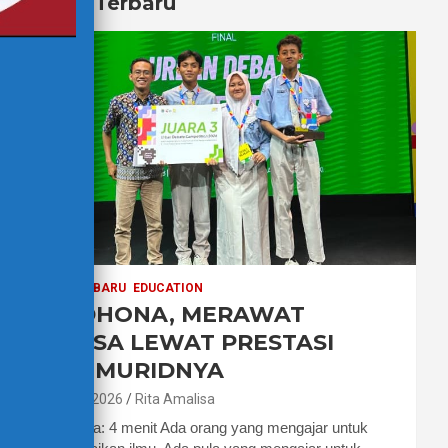
Berita Terbaru
BERITA TERBARU
EDUCATION
PAK DHONA, MERAWAT
BAHASA LEWAT PRESTASI
PARA MURIDNYA
7 Agustus 2026
Rita Amalisa
Waktu baca: 4 menit Ada orang yang mengajar untuk