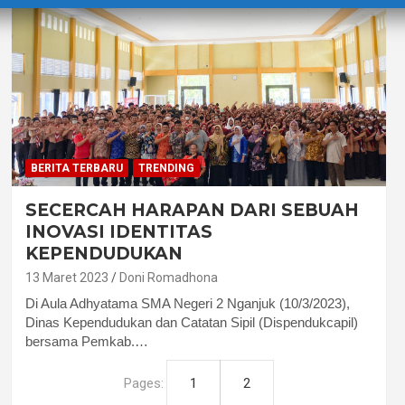
BERITA TERBARU
TRENDING
SECERCAH HARAPAN DARI SEBUAH
INOVASI IDENTITAS
KEPENDUDUKAN
13 Maret 2023
Doni Romadhona
Di Aula Adhyatama SMA Negeri 2 Nganjuk (10/3/2023),
Dinas Kependudukan dan Catatan Sipil (Dispendukcapil)
bersama Pemkab.…
Pages:
1
2