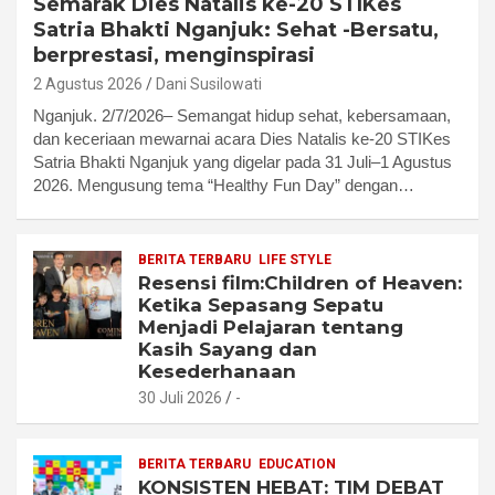
Semarak Dies Natalis ke-20 STIKes
Satria Bhakti Nganjuk: Sehat -Bersatu,
berprestasi, menginspirasi
2 Agustus 2026
Dani Susilowati
Nganjuk. 2/7/2026– Semangat hidup sehat, kebersamaan,
dan keceriaan mewarnai acara Dies Natalis ke-20 STIKes
Satria Bhakti Nganjuk yang digelar pada 31 Juli–1 Agustus
2026. Mengusung tema “Healthy Fun Day” dengan…
BERITA TERBARU
LIFE STYLE
Resensi film:Children of Heaven:
Ketika Sepasang Sepatu
Menjadi Pelajaran tentang
Kasih Sayang dan
Kesederhanaan
30 Juli 2026
-
BERITA TERBARU
EDUCATION
KONSISTEN HEBAT: TIM DEBAT