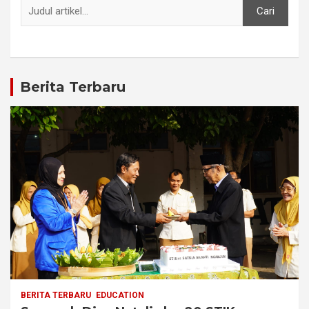
Cari
Berita Terbaru
BERITA TERBARU
EDUCATION