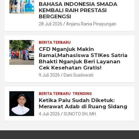
BAHASA INDONESIA SMADA
KEMBALI RAIH PRESTASI
BERGENGSI
28 Juli 2026
Anjanu Rania Pinayungan
BERITA TERBARU
CFD Nganjuk Makin
Ramai,Mahasiswa STIKes Satria
Bhakti Nganjuk Beri Layanan
Cek Kesehatan Gratis!
9 Juli 2026
Dani Susilowati
BERITA TERBARU
TRENDING
Ketika Palu Sudah Diketuk:
Merawat Adab di Ruang Sidang
4 Juli 2026
SUNOTO SH, MH.