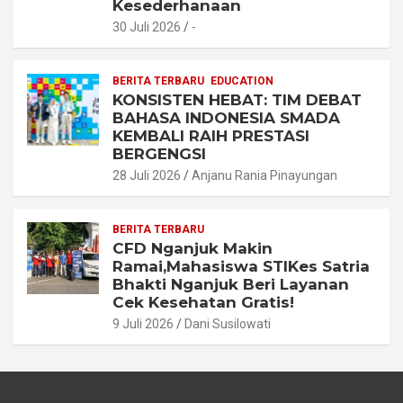
Kesederhanaan
30 Juli 2026
-
BERITA TERBARU
EDUCATION
KONSISTEN HEBAT: TIM DEBAT
BAHASA INDONESIA SMADA
KEMBALI RAIH PRESTASI
BERGENGSI
28 Juli 2026
Anjanu Rania Pinayungan
BERITA TERBARU
CFD Nganjuk Makin
Ramai,Mahasiswa STIKes Satria
Bhakti Nganjuk Beri Layanan
Cek Kesehatan Gratis!
9 Juli 2026
Dani Susilowati