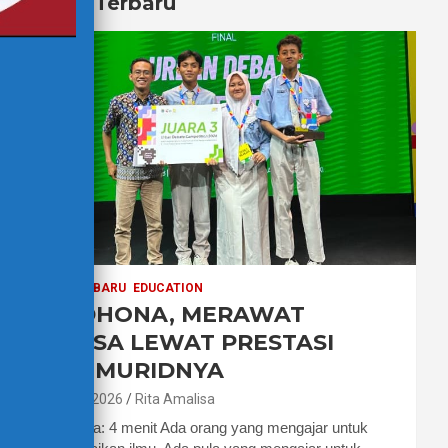
Berita Terbaru
BERITA TERBARU
EDUCATION
PAK DHONA, MERAWAT
BAHASA LEWAT PRESTASI
PARA MURIDNYA
7 Agustus 2026
Rita Amalisa
Waktu baca: 4 menit Ada orang yang mengajar untuk