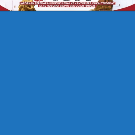
 Stunting dengan
elama 1000 HPK