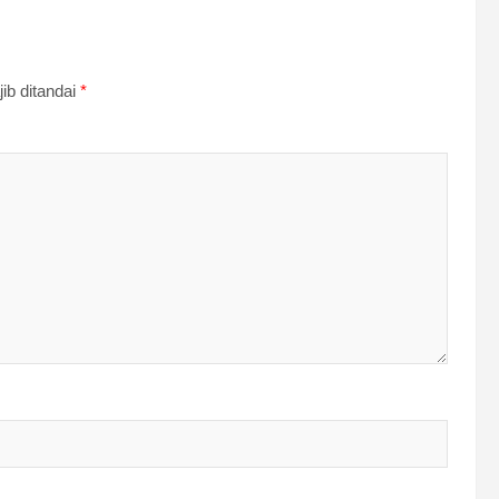
ib ditandai
*