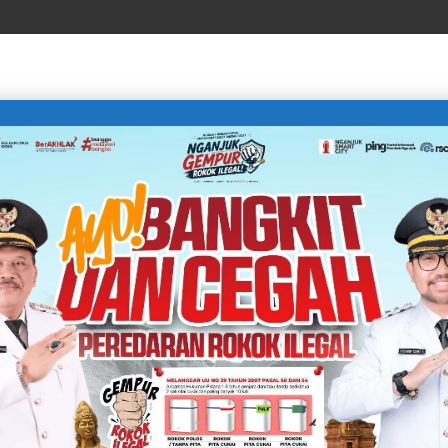
LIFE STYLE
SPORTS
TECHNOLOGY
TRAVEL
n Pengasuhan yang Tepat selama 1000 HPK