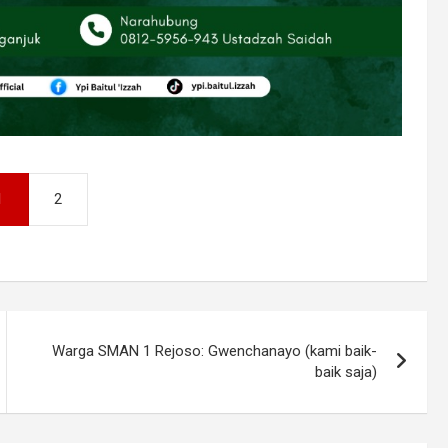
1
2
Warga SMAN 1 Rejoso: Gwenchanayo (kami baik-
baik saja)