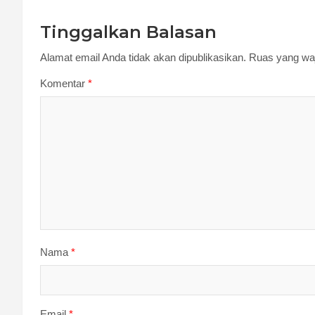
Tinggalkan Balasan
Alamat email Anda tidak akan dipublikasikan.
Ruas yang waj
Komentar
*
Nama
*
Email
*