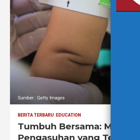
Sumber : Getty Images
BERITA TERBARU
EDUCATION
Tumbuh Bersama: Melawan
Pengasuhan yang Tepat s