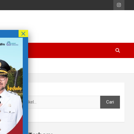
Cari
Cari