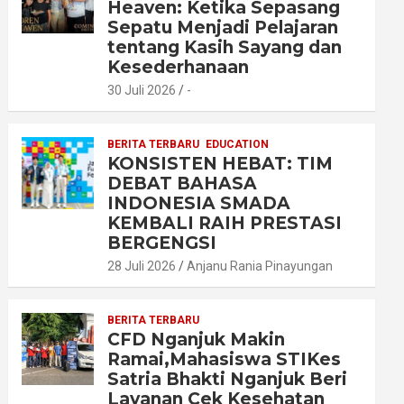
Heaven: Ketika Sepasang
Sepatu Menjadi Pelajaran
tentang Kasih Sayang dan
Kesederhanaan
30 Juli 2026
-
BERITA TERBARU
EDUCATION
KONSISTEN HEBAT: TIM
DEBAT BAHASA
INDONESIA SMADA
KEMBALI RAIH PRESTASI
BERGENGSI
28 Juli 2026
Anjanu Rania Pinayungan
BERITA TERBARU
CFD Nganjuk Makin
Ramai,Mahasiswa STIKes
Satria Bhakti Nganjuk Beri
Layanan Cek Kesehatan