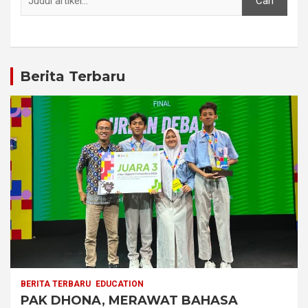
Cari
Berita Terbaru
BERITA TERBARU
EDUCATION
PAK DHONA, MERAWAT BAHASA