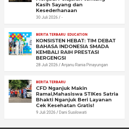
Kasih Sayang dan
Kesederhanaan
30 Juli 2026
-
BERITA TERBARU
EDUCATION
KONSISTEN HEBAT: TIM DEBAT
BAHASA INDONESIA SMADA
KEMBALI RAIH PRESTASI
BERGENGSI
28 Juli 2026
Anjanu Rania Pinayungan
BERITA TERBARU
CFD Nganjuk Makin
Ramai,Mahasiswa STIKes Satria
Bhakti Nganjuk Beri Layanan
Cek Kesehatan Gratis!
9 Juli 2026
Dani Susilowati