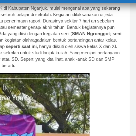
MK di Kabupaten Nganjuk, mulai mengenal apa yang sekarang
seluruh pelajar di sekolah. Kegiatan idilaksanakan di jeda
u penerimaan raport. Durasinya sekitar 7 hari an sebelum
atau semester genap/ akhir tahun. Bentuk kegiatannya pun
da yang diisi dengan kegiatan seni (
SMAN Ngronggot; seni
n kegiatan olahragadalam bentuk pertandingan antar kelas.
nap
seperti saat ini
, hanya diikuti oleh siswa kelas X dan XI.
 sekolah untuk studi lanjut/ kuliah. Yang menjadi pertanyaan
atau SD. Seperti yang kita lihat, anak -anak SD dan SMP
berarti.