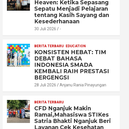
Heaven: Ketika Sepasang
Sepatu Menjadi Pelajaran
tentang Kasih Sayang dan
Kesederhanaan
30 Juli 2026
-
BERITA TERBARU
EDUCATION
KONSISTEN HEBAT: TIM
DEBAT BAHASA
INDONESIA SMADA
KEMBALI RAIH PRESTASI
BERGENGSI
28 Juli 2026
Anjanu Rania Pinayungan
BERITA TERBARU
CFD Nganjuk Makin
Ramai,Mahasiswa STIKes
Satria Bhakti Nganjuk Beri
Layanan Cek Kesehatan