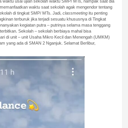
da waktu usai ujian sekolah waktu SMP/ MTs, nampak saat dia
t memanfaatkan waktu saat sekolah agak mengendor tentang
 sekolah di tingkat SMP/ MTs. Jadi,
classmeeting
itu penting
inan terburuk jika terjadi sesuatu khususnya di Tingkat
enanyakan kegiatan putra – putrinya selama masa tenggang
iterbitkan. Sekolah – sekolah berbiaya mahal bisa
ari di unit – unit Usaha Mikro Kecil dan Menengah (UMKM)
ram yang ada di SMAN 2 Nganjuk. Selamat Berlibur,