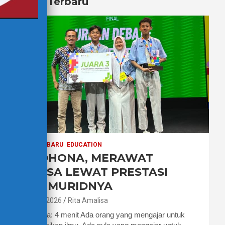
Berita Terbaru
BERITA TERBARU
EDUCATION
PAK DHONA, MERAWAT
BAHASA LEWAT PRESTASI
PARA MURIDNYA
7 Agustus 2026
Rita Amalisa
Waktu baca: 4 menit Ada orang yang mengajar untuk