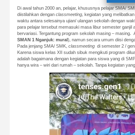
Di awal tahun 2000 an, pelajar, khususnya pelajar SMA/ S
diistilahkan dengan
classmeeting
, kegiatan yang melibatkan 
waktu antara selesainya ujian/ ulangan sekolah dengan wakt
para pelajar tersebut memasuki masa libur semester ganjil 
bervariasi. Tergantung program sekolah masing – masing. A
SMAN 1 Nganjuk: mural
), namun secara umum diisi denga
Pada jenjang SMA/ SMK,
classmeeting
di semester 2 / ge
Karena siswa kelas XII sudah sibuk mengikuti program diluar
adalah bagaimana dengan kegiatan para siswa yang di SMP 
hanya wira – wiri dari rumah – sekolah. Tanpa kegiatan yang 