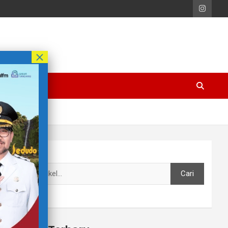
Cari
Cari