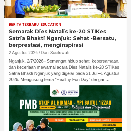
BERITA TERBARU
EDUCATION
Semarak Dies Natalis ke-20 STIKes
Satria Bhakti Nganjuk: Sehat -Bersatu,
berprestasi, menginspirasi
2 Agustus 2026
Dani Susilowati
Nganjuk. 2/7/2026– Semangat hidup sehat, kebersamaan,
dan keceriaan mewarnai acara Dies Natalis ke-20 STIKes
Satria Bhakti Nganjuk yang digelar pada 31 Juli–1 Agustus
2026. Mengusung tema “Healthy Fun Day” dengan…