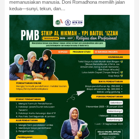
memanusiakan manusia. Doni Romadhona memilih jalan
kedua—sunyi, tekun, dan…