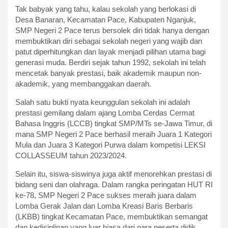
Tak babyak yang tahu, kalau sekolah yang berlokasi di
Desa Banaran, Kecamatan Pace, Kabupaten Nganjuk,
SMP Negeri 2 Pace terus bersolek diri tidak hanya dengan
membuktikan diri sebagai sekolah negeri yang wajib dan
patut diperhitungkan dan layak menjadi pilihan utama bagi
generasi muda. Berdiri sejak tahun 1992, sekolah ini telah
mencetak banyak prestasi, baik akademik maupun non-
akademik, yang membanggakan daerah.
Salah satu bukti nyata keunggulan sekolah ini adalah
prestasi gemilang dalam ajang Lomba Cerdas Cermat
Bahasa Inggris (LCCB) tingkat SMP/MTs se-Jawa Timur, di
mana SMP Negeri 2 Pace berhasil meraih Juara 1 Kategori
Mula dan Juara 3 Kategori Purwa dalam kompetisi LEKSI
COLLASSEUM tahun 2023/2024.
Selain itu, siswa-siswinya juga aktif menorehkan prestasi di
bidang seni dan olahraga. Dalam rangka peringatan HUT RI
ke-78, SMP Negeri 2 Pace sukses meraih juara dalam
Lomba Gerak Jalan dan Lomba Kreasi Baris Berbaris
(LKBB) tingkat Kecamatan Pace, membuktikan semangat
dan kedisiplinan yang luar biasa dari para peserta didik.