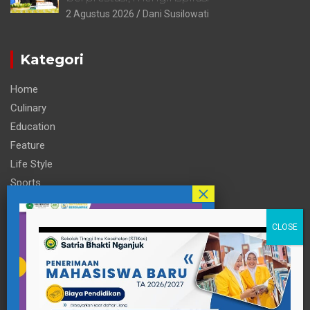
2 Agustus 2026
Dani Susilowati
Kategori
Home
Culinary
Education
Feature
Life Style
Sports
Technology
Travel
Informasi
Contact Person