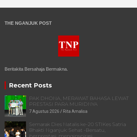
THE NGANJUK POST
Beritakita Bersahaja Bermakna.
Recent Posts
PAK DHONA, MERAWAT BAHASA LEWAT
PRESTASI PARA MURIDNYA
7 Agustus 2026
Rita Amalisa
Semarak Dies Natalis ke-20 STIKes Satria
Bhakti Nganjuk: Sehat -Bersatu,
berprestasi, menginspirasi