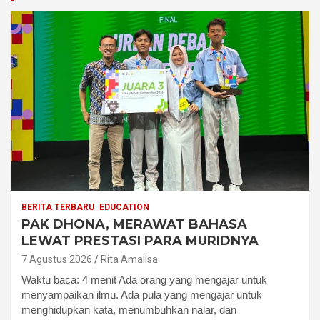
BERITA TERBARU
EDUCATION
PAK DHONA, MERAWAT BAHASA
LEWAT PRESTASI PARA MURIDNYA
7 Agustus 2026
Rita Amalisa
Waktu baca: 4 menit Ada orang yang mengajar untuk
menyampaikan ilmu. Ada pula yang mengajar untuk
menghidupkan kata, menumbuhkan nalar, dan